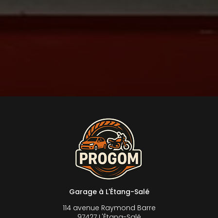
Garage à L'Étang-Salé
114 avenue Raymond Barre
97427 L'Étang-Salé