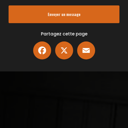
Envoyer un message
Partagez cette page
Facebook
X
Email