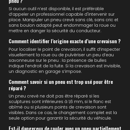
pneu ?
Si aucun outil n’est disponible, il est préférable
d’appeler un professionnel capable d'intervenir sur
place. Manipuler un pneu crevé sans clé, sans cric et
sans boulon adapté peut endommager la roue ou
mettre en danger la sécurité du conducteur.
Comment identifier l’origine exacte d’une crevaison ?
Pour localiser le point de crevaison, il suffit d’inspecter
visuellement la roue ou de pulvériser un peu d’eau
savonneuse sur le pneu : la présence de bulles
indique l’endroit de la fuite. Si la crevaison est invisible,
un diagnostic en garage s’impose.
Comment savoir si un pneu est trop usé pour être
réparé ?
Un pneu crevé ne doit pas être réparé si les
sculptures sont inférieures à 1,6 mm, si le flanc est
abîmé ou si plusieurs points de crevaison sont
visibles. Dans ce cas, le changement complet est la
seule option pour garantir la sécurité du véhicule.
Est-il dangereux de rouler avec un pneu partiellement