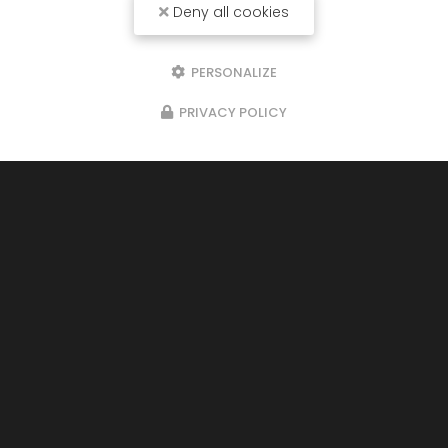
Deny all cookies
PERSONALIZE
PRIVACY POLICY