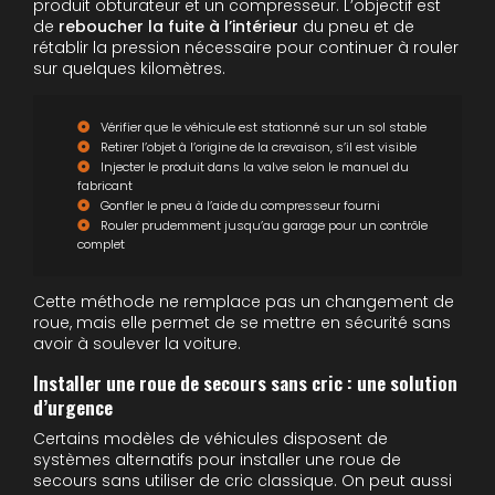
produit obturateur et un compresseur. L’objectif est
de
reboucher la fuite à l’intérieur
du pneu et de
rétablir la pression nécessaire pour continuer à rouler
sur quelques kilomètres.
Vérifier que le véhicule est stationné sur un sol stable
Retirer l’objet à l’origine de la crevaison, s’il est visible
Injecter le produit dans la valve selon le manuel du
fabricant
Gonfler le pneu à l’aide du compresseur fourni
Rouler prudemment jusqu’au garage pour un contrôle
complet
Cette méthode ne remplace pas un changement de
roue, mais elle permet de se mettre en sécurité sans
avoir à soulever la voiture.
Installer une roue de secours sans cric : une solution
d’urgence
Certains modèles de véhicules disposent de
systèmes alternatifs pour installer une roue de
secours sans utiliser de cric classique. On peut aussi