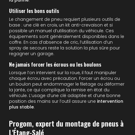
la panne
.
Utiliser les bons outils
Le changement de pneu requiert plusieurs outils de
base : une clé en croix, un kit anti-crevaison et si
possible un manuel d’utilisation du véhicule. Ces
équipements sont généralement disponibles dans le
coffre. En cas d’absence de cric, l’utilisation d’un
spray de secours reste la solution la plus sûre pour
regagner un garage.
Ne jamais forcer les écrous ou les boulons
Lorsque l’on intervient sur la roue, il faut manipuler
chaque écrou avec précaution. Forcer un écrou ou
un boulon peut endommager le filetage ou déformer
la jante, ce qui complique la remise en état du
véhicule. L’usage d’une clé adaptée et d’une bonne
position des mains sur l’outil assure une
intervention
plus stable
.
Progom, expert du montage de pneus à
L'Étang-Salé