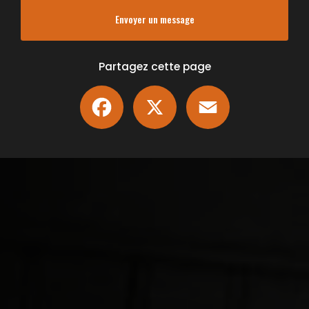
Envoyer un message
Partagez cette page
Facebook
X
Email