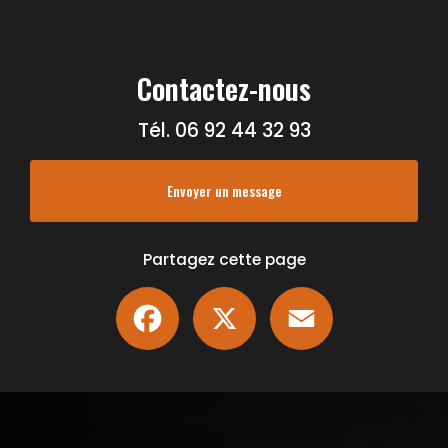
Contactez-nous
Tél.
06 92 44 32 93
Envoyer un message
Partagez cette page
Facebook
X
Email