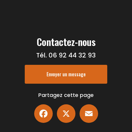
Contactez-nous
Tél.
06 92 44 32 93
Envoyer un message
Partagez cette page
Facebook
X
Email