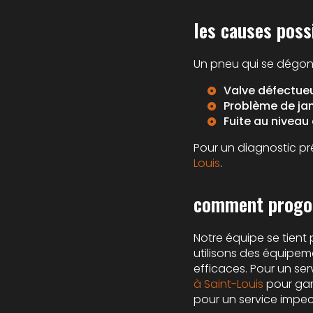
les causes poss
Un pneu qui se dégonf
Valve défectueu
Problème de jan
Fuite au niveau d
Pour un diagnostic pr
Louis
.
comment progom
Notre équipe se tient
utilisons des équipem
efficaces. Pour un se
à Saint-Louis
pour gara
pour un service impec