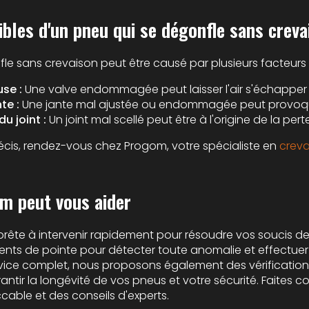
ibles d'un pneu qui se dégonfle sans creva
le sans crevaison peut être causé par plusieurs facteurs 
se :
Une valve endommagée peut laisser l'air s'échapper
te :
Une jante mal ajustée ou endommagée peut provoq
u joint :
Un joint mal scellé peut être à l'origine de la perte
écis, rendez-vous chez Progom, votre spécialiste en
creva
 peut vous aider
 prête à intervenir rapidement pour résoudre vos soucis d
ents de pointe pour détecter toute anomalie et effectuer
rvice complet, nous proposons également des vérificatio
ntir la longévité de vos pneus et votre sécurité. Faites
cable et des conseils d'experts.