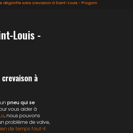
se dégonfle sans crevaison à Saint-Louis - Progom
nt-Louis -
 crevaison à
r un
pneu qui se
our vous aider à
us
, nous pouvons
un problème de valve,
en de temps faut-il