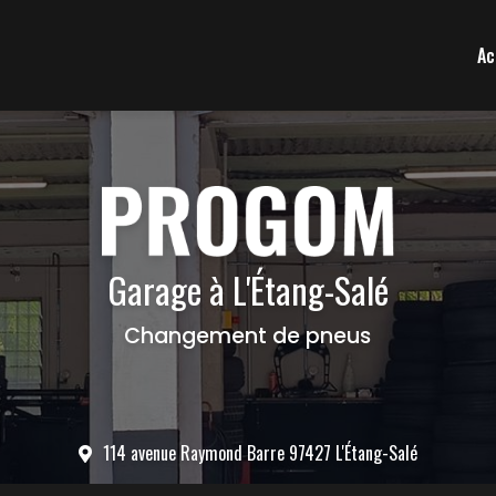
Ac
Garage à L'Étang-Salé
Changement de pneus
114 avenue Raymond Barre 97427 L'Étang-Salé