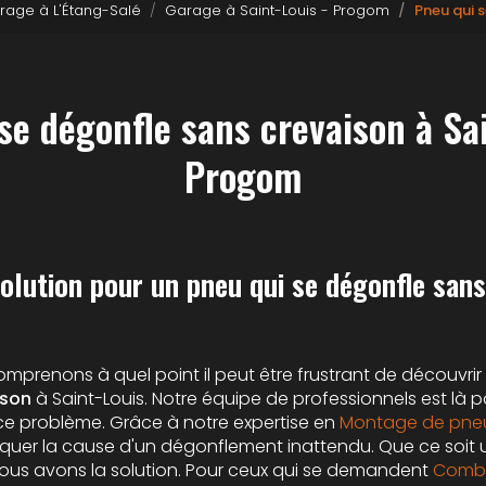
rage à L'Étang-Salé
Garage à Saint-Louis - Progom
Pneu qui 
se dégonfle sans crevaison à Sai
Progom
olution pour un pneu qui se dégonfle sans
omprenons à quel point il peut être frustrant de découvri
ison
à Saint-Louis. Notre équipe de professionnels est là p
e ce problème. Grâce à notre expertise en
Montage de pne
quer la cause d'un dégonflement inattendu. Que ce soit 
 nous avons la solution. Pour ceux qui se demandent
Combi