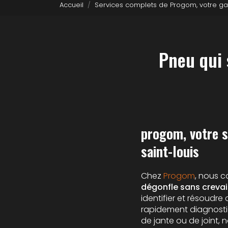
Accueil
Services complets de Progom, votre ga
Pneu qui 
progom, votre s
saint-louis
Chez
Progom
, nous c
dégonfle sans creva
identifier et résoudr
rapidement diagnosti
de jante ou de joint,