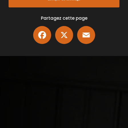
Partagez cette page
Facebook
X
Email