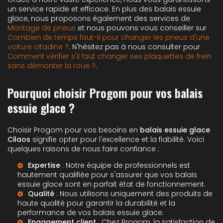
un service rapide et efficace. En plus des balais essuie
glace, nous proposons également des services de
Montage de pneus
et nous pouvons vous conseiller sur
Combien de temps faut-il pour changer les pneus d'une
voiture citadine ?
. N'hésitez pas à nous consulter pour
Comment vérifier s'il faut changer ses plaquettes de frein
sans démonter la roue ?
.
Pourquoi choisir Progom pour vos balais
essuie glace ?
Choisir Progom pour vos besoins en
balais essuie glace
Cilaos
signifie opter pour l'excellence et la fiabilité. Voici
quelques raisons de nous faire confiance :
Expertise
: Notre équipe de professionnels est
hautement qualifiée pour s'assurer que vos balais
essuie glace sont en parfait état de fonctionnement.
Qualité
: Nous utilisons uniquement des produits de
haute qualité pour garantir la durabilité et la
performance de vos balais essuie glace.
Engagement client
: Chez Progom, la satisfaction de