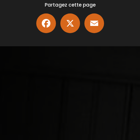
Partagez cette page
Facebook
X
Email