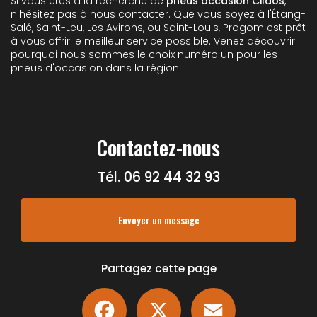
Si vous êtes à la recherche de
pneus occasion Cilaos
,
n'hésitez pas à nous contacter. Que vous soyez à l'Étang-
Salé, Saint-Leu, Les Avirons, ou Saint-Louis, Progom est prêt
à vous offrir le meilleur service possible. Venez découvrir
pourquoi nous sommes le choix numéro un pour les
pneus d'occasion dans la région.
Contactez-nous
Tél.
06 92 44 32 93
Envoyer un message
Partagez cette page
Facebook
X
Email