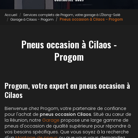
Accueil
Services complets de Progom, votre garage à L'Étang-Salé
Garage à Cilaos - Progom
Pneus occasion à Cilaos - Progom
Pneus occasion à Cilaos -
Progom
Progom, votre expert en pneus occasion à
Cilaos
Bienvenue chez Progom, votre partenaire de confiance
pour l'achat de
pneus occasion Cilaos
. Situé au cœur de
la Réunion, notre
Garage
propose une large gamme de
pneus d'occasion de qualité supérieure pour répondre à
vos besoins spécifiques. Que vous soyez à la recherche
d'un
Montage de pneus
ou que vous vous demandiez