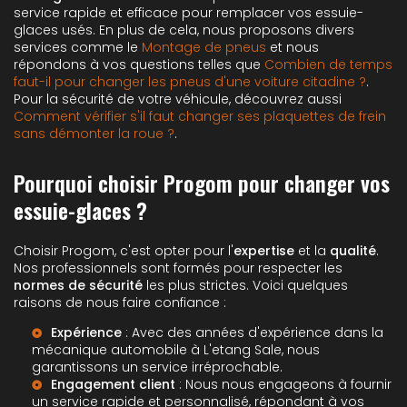
service rapide et efficace pour remplacer vos essuie-
glaces usés. En plus de cela, nous proposons divers
services comme le
Montage de pneus
et nous
répondons à vos questions telles que
Combien de temps
faut-il pour changer les pneus d'une voiture citadine ?
.
Pour la sécurité de votre véhicule, découvrez aussi
Comment vérifier s'il faut changer ses plaquettes de frein
sans démonter la roue ?
.
Pourquoi choisir Progom pour changer vos
essuie-glaces ?
Choisir Progom, c'est opter pour l'
expertise
et la
qualité
.
Nos professionnels sont formés pour respecter les
normes de sécurité
les plus strictes. Voici quelques
raisons de nous faire confiance :
Expérience
: Avec des années d'expérience dans la
mécanique automobile à L'etang Sale
, nous
garantissons un service irréprochable.
Engagement client
: Nous nous engageons à fournir
un service rapide et personnalisé, répondant à vos