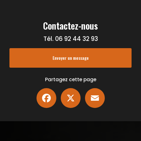
Contactez-nous
Tél.
06 92 44 32 93
Envoyer un message
Partagez cette page
Facebook
X
Email