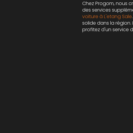
Chez Progom, nous cro
des services suppléme
voiture à L'etang Sale
solide dans la région
profitez d'un service 