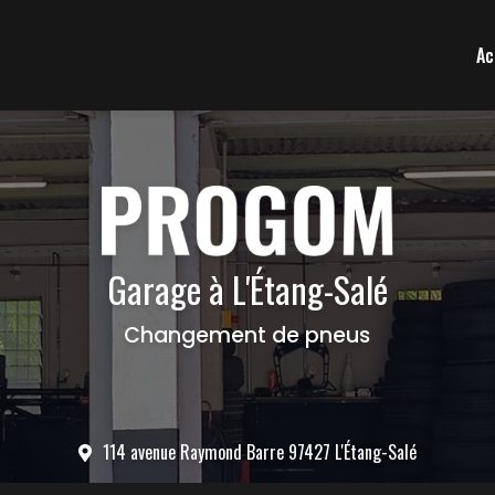
Ac
Garage à L'Étang-Salé
Changement de pneus
114 avenue Raymond Barre 97427 L'Étang-Salé