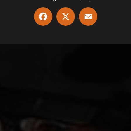
Facebook
X
Email