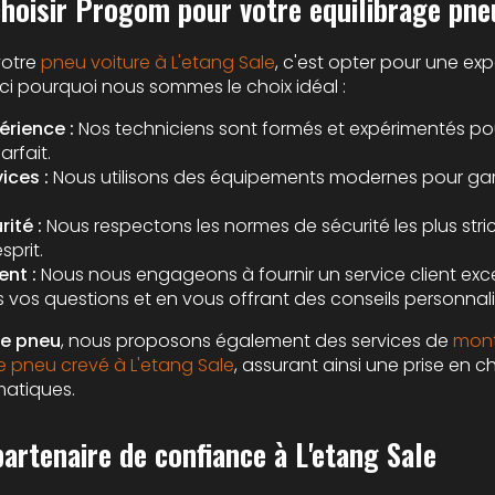
choisir Progom pour votre equilibrage pne
votre
pneu voiture à L'etang Sale
, c'est opter pour une ex
ici pourquoi nous sommes le choix idéal :
érience :
Nos techniciens sont formés et expérimentés po
arfait.
ices :
Nous utilisons des équipements modernes pour gara
ité :
Nous respectons les normes de sécurité les plus stri
sprit.
nt :
Nous nous engageons à fournir un service client exc
 vos questions et en vous offrant des conseils personnali
ge pneu
, nous proposons également des services de
mont
pneu crevé à L'etang Sale
, assurant ainsi une prise en
atiques.
artenaire de confiance à L'etang Sale