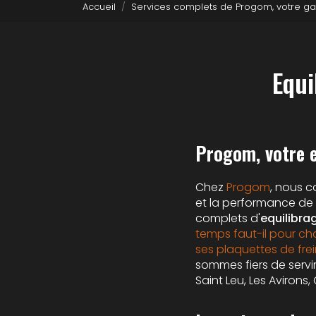
Accueil
Services complets de Progom, votre ga
Equi
Progom, votre e
Chez
Progom
, nous 
et la performance de 
complets d'
equilibra
temps faut-il pour ch
ses plaquettes de fre
sommes fiers de servi
Saint Leu, Les Avirons, 