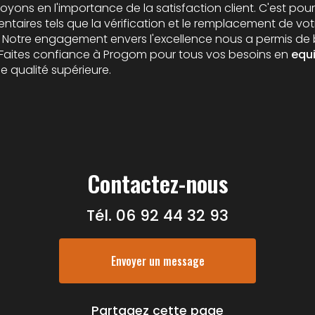
yons en l'importance de la satisfaction client. C'est pou
ntaires tels que la vérification et le remplacement de vo
. Notre engagement envers l'excellence nous a permis de 
. Faites confiance à Progom pour tous vos besoins en
equ
de qualité supérieure.
Contactez-nous
Tél.
06 92 44 32 93
Envoyer un message
Partagez cette page