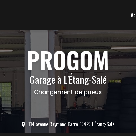
Ac
Garage à L'Étang-Salé
Changement de pneus
114 avenue Raymond Barre 97427 L'Étang-Salé