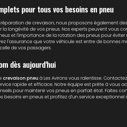
mplets pour tous vos besoins en pneu
 réparation de crevaison, nous proposons également des 
r la longévité de vos pneus. Nos experts peuvent vous cons
us et l'importance de la rotation des pneus pour éviter 
z l'assurance que votre véhicule est entre de bonnes ma
t celle de vos passagers.
om dès aujourd'hui
ne
crevaison pneu
à Les Avirons vous ralentisse. Contacte
rvice rapide et efficace. Notre équipe est prête à vous acc
conseils pour maintenir vos pneus en parfait état. Faites co
s besoins en pneus et profitez d'un service exceptionnel 