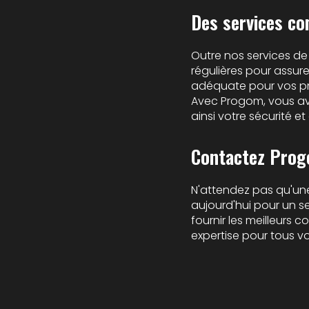
Des services co
Outre nos services de
régulières pour assure
adéquate pour vos pne
Avec Progom, vous ave
ainsi votre sécurité e
Contactez Prog
N'attendez pas qu'u
aujourd'hui pour un se
fournir les meilleurs 
expertise pour tous vo