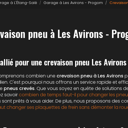
rage à L'Étang-Salé
Garage à Les Avirons - Progom
Crevaison
vaison pneu à Les Avirons - Pr
allié pour une crevaison pneu Les Avirons
comprenons combien une
crevaison pneu à Les Avirons
pe
dien. C'est pourquoi nous offrons un service rapide et eff
de
pneus crevés
. Que vous soyez en quête de solutions d
ez savoir
combien de temps faut-il pour changer les pneu
s sont prêts à vous aider. De plus, nous proposons des con
 faut changer ses plaquettes de frein sans démonter la rou