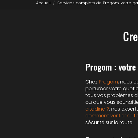
Accueil
Services complets de Progom, votre ga
Cre
Progom : votre 
Chez
Progom
, nous 
perturber votre quoti
tous vos problèmes 
ou que vous souhaiti
citadine ?
, nos expert
comment vérifier s'il
sécurité sur la route.