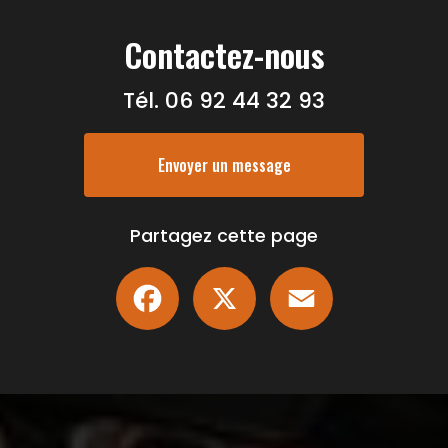
Contactez-nous
Tél.
06 92 44 32 93
Envoyer un message
Partagez cette page
Facebook
X
Email