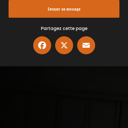
Envoyer un message
Partagez cette page
Facebook
X
Email