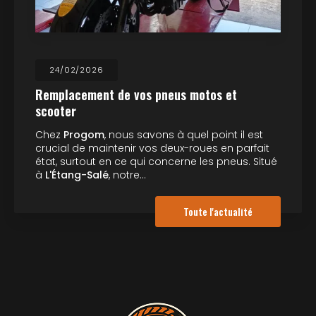
24/02/2026
Remplacement de vos pneus motos et
scooter
Chez
Progom
, nous savons à quel point il est
crucial de maintenir vos deux-roues en parfait
état, surtout en ce qui concerne les pneus. Situé
à
L'Étang-Salé
, notre…
Toute l'actualité