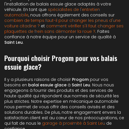
l'installation de balais essuie glace adaptés à votre
véhicule. En tant que
spécialistes de l'entretien
automobile
, nous offrons également des conseils sur
combien de temps faut-il pour changer les pneus d'une
voiture citadine ?
et
comment vérifier s'il faut changer ses
plaquettes de frein sans démonter la roue ?
. Faites
confiance à notre équipe pour un service de qualité à
Saint Leu
.
Pourquoi choisir Progom pour vos balais
essuie glace?
Il y a plusieurs raisons de choisir
Progom
pour vos
besoins en
balai essuie glace
à
Saint Leu
. Nous nous
engageons à fournir des produits et des services de
haute qualité qui répondent aux normes de sécurité les
plus strictes. Notre expertise en mécanique automobile
nous permet de vous offrir des conseils avisés et des
solutions durables. De plus, notre engagement envers la
satisfaction client est au cœur de nos préoccupations, ce
qui fait de nous le
garage à proximité à Saint Leu
de
confiance.