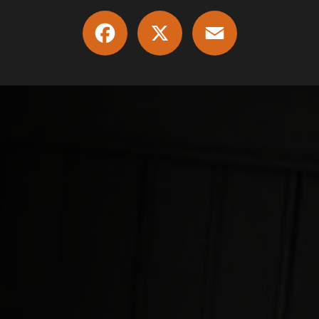
Facebook
X
Email