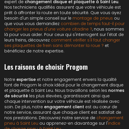
expert de
changement disque et plaquette à Saint Leu
.
Nos techniciens qualifiés assurent que votre véhicule est
prêt à affronter la route en toute sécurité. Que vous ayez
besoin d'un simple conseil sur le
montage de pneus
ou
que vous vous demandiez
combien de temps faut-il pour
changer les pneus d'une voiture citadine ?
, nous sommes
là pour vous aider. Pour ceux qui s'interrogent sur l'état de
leurs freins, découvrez
comment vérifier s'il faut changer
ses plaquettes de frein sans démonter la roue ?
et
bénéficiez de notre expertise.
Les raisons de choisir Progom
Notre
expertise
et notre engagement envers la qualité
font de Progom le choix idéal pour le changement disque
et plaquette à Saint Leu. Nous travaillons selon les
normes
de sécurité
les plus élevées, garantissant ainsi que
chaque intervention sur votre véhicule est réalisée avec
soin. De plus, notre
engagement client
est au cœur de
notre service, assurant que chaque client est satisfait de
nos prestations. Découvrez notre service de
changement
pneu à Saint Leu
ou apprenez-en davantage sur l'
indice
de charge pneu à Saint Leu
.