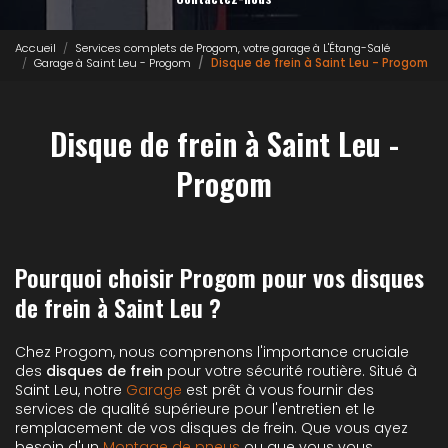
Accueil
Services complets de Progom, votre garage à L'Étang-Salé
Garage à Saint Leu - Progom
Disque de frein à Saint Leu - Progom
Disque de frein à Saint Leu -
Progom
Pourquoi choisir Progom pour vos disques
de frein à Saint Leu ?
Chez Progom, nous comprenons l'importance cruciale
des
disques de frein
pour votre sécurité routière. Situé à
Saint Leu, notre
Garage
est prêt à vous fournir des
services de qualité supérieure pour l'entretien et le
remplacement de vos disques de frein. Que vous ayez
besoin d'un
Montage de pneus
ou que vous vous