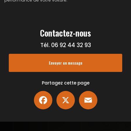
performance de votre voiture.
Contactez-nous
Tél.
06 92 44 32 93
Envoyer un message
Partagez cette page
Facebook
X
Email