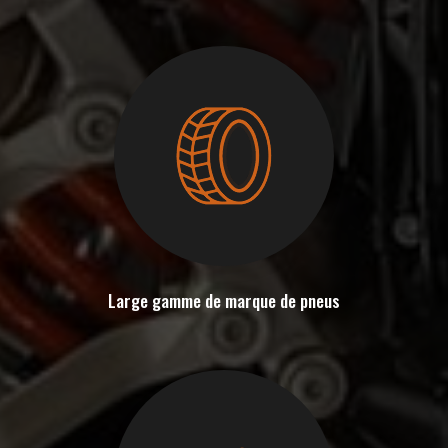
Large gamme de marque de pneus