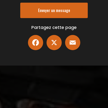
Envoyer un message
Partagez cette page
Facebook
X
Email