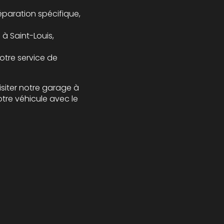
éparation spécifique,
à Saint-Louis
,
otre service de
isiter notre garage à
tre véhicule avec le