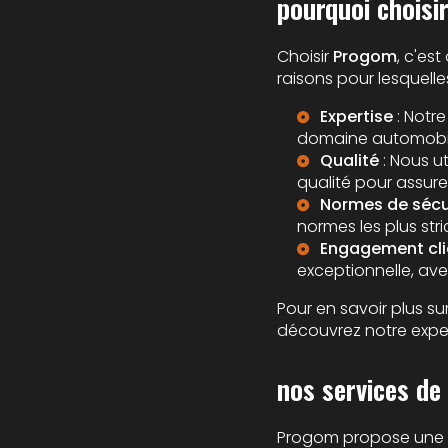
pourquoi choisi
Choisir
Progom
, c'es
raisons pour lesquelle
Expertise
: Notr
domaine automobile
Qualité
: Nous u
qualité pour assure
Normes de sécu
normes les plus str
Engagement cli
exceptionnelle, ave
Pour en savoir plus s
découvrez notre expe
nos services de
Progom propose une g