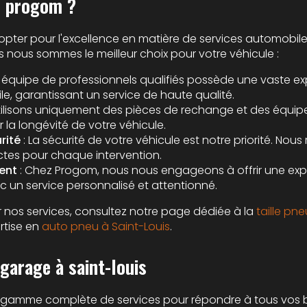
r progom ?
t opter pour l'excellence en matière de services automobil
s nous sommes le meilleur choix pour votre véhicule :
e équipe de professionnels qualifiés possède une vaste ex
, garantissant un service de haute qualité.
tilisons uniquement des pièces de rechange et des équi
r la longévité de votre véhicule.
rité
: La sécurité de votre véhicule est notre priorité. Nous
ictes pour chaque intervention.
ent
: Chez Progom, nous nous engageons à offrir une expé
c un service personnalisé et attentionné.
ur nos services, consultez notre page dédiée à la
taille pne
rtise en
auto pneu à Saint-Louis
.
 garage à saint-louis
amme complète de services pour répondre à tous vos b