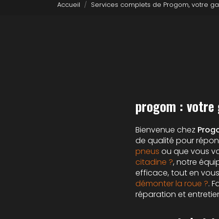
Accueil
Services complets de Progom, votre ga
progom : votre 
Bienvenue chez
Prog
de qualité pour répo
pneus
ou que vous v
citadine ?
, notre équi
efficace, tout en vous
démonter la roue ?
. 
réparation et entreti