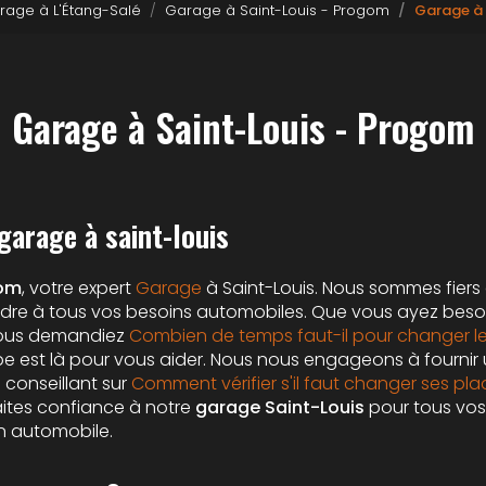
rage à L'Étang-Salé
Garage à Saint-Louis - Progom
Garage à 
Garage à Saint-Louis - Progom
garage à saint-louis
om
, votre expert
Garage
à Saint-Louis. Nous sommes fiers d
ndre à tous vos besoins automobiles. Que vous ayez beso
ous demandiez
Combien de temps faut-il pour changer le
pe est là pour vous aider. Nous nous engageons à fournir 
 conseillant sur
Comment vérifier s'il faut changer ses pla
Faites confiance à notre
garage Saint-Louis
pour tous vos
en automobile.