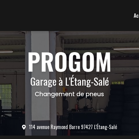
Ac
Garage à L'Étang-Salé
Changement de pneus
114 avenue Raymond Barre 97427 L'Étang-Salé