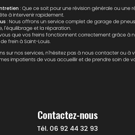
ntretien
: Que ce soit pour une révision générale ou une r
ête à intervenir rapidement.
eus
: Nous offrons un service complet de
garage de pneus 
 l'équilibrage et la réparation.
vous que vos freins fonctionnent correctement grâce à n
e frein à Saint-Louis
.
ns sur nos services, n'hésitez pas à nous contacter ou à v
mes impatients de vous accueillir et de prendre soin de vo
Contactez-nous
Tél.
06 92 44 32 93