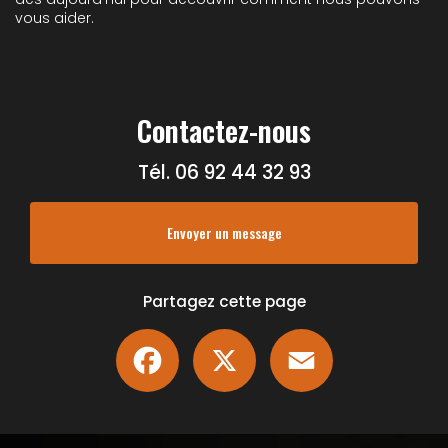
vous aider.
Contactez-nous
Tél.
06 92 44 32 93
Envoyer un message
Partagez cette page
Facebook
X
Email