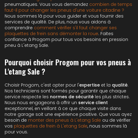
pneumatiques. Vous vous demandez
combien de temps
faut-il pour changer les pneus d'une voiture citadine ?
Nous sommes là pour vous guider et vous fournir des
services de qualité. De plus, nous vous aidons à
comprendre
comment vérifier s'il faut changer ses
plaquettes de frein sans démonter la roue
. Faites
confiance à Progom pour tous vos besoins en pression
pneu à L'etang Sale.
Pourquoi choisir Progom pour vos pneus à
L'etang Sale ?
Choisir Progom, c'est opter pour l'
expertise
et la
qualité
.
Nos techniciens sont formés pour garantir que chaque
service respecte les
normes de sécurité
les plus strictes.
Nous nous engageons à offrir un
service client
exceptionnel, en veillant à ce que chaque visite dans
notre garage soit une expérience positive. Que vous ayez
besoin de
monter des pneus à L'etang Sale
ou de vérifier
vos
plaquettes de frein à L'etang Sale
, nous sommes là
pour vous.