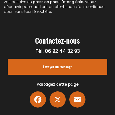
vos besoins en
pression pneu L'etang Sale
. Venez
découvrir pourquoi tant de clients nous font confiance
pour leur sécurité routière.
Contactez-nous
Tél.
06 92 44 32 93
Envoyer un message
Partagez cette page
Facebook
X
Email