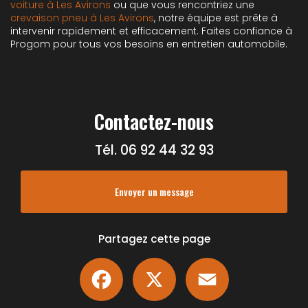
voiture à Les Avirons
ou que vous rencontriez une
crevaison pneu à Les Avirons
, notre équipe est prête à
intervenir rapidement et efficacement. Faites confiance à
Progom pour tous vos besoins en entretien automobile.
Contactez-nous
Tél.
06 92 44 32 93
Envoyer un message
Partagez cette page
Facebook
X
Email