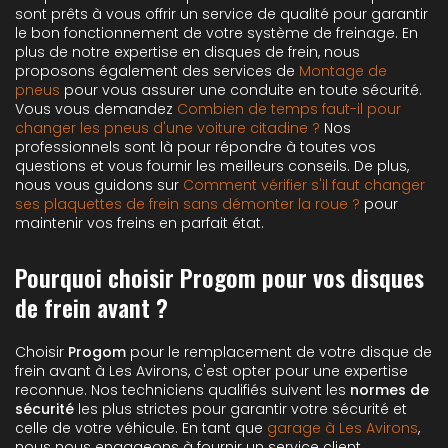
sont prêts à vous offrir un service de qualité pour garantir
le bon fonctionnement de votre système de freinage. En
plus de notre expertise en disques de frein, nous
proposons également des services de
Montage de
pneus
pour vous assurer une conduite en toute sécurité.
Vous vous demandez
Combien de temps faut-il pour
changer les pneus d'une voiture citadine ?
Nos
professionnels sont là pour répondre à toutes vos
questions et vous fournir les meilleurs conseils. De plus,
nous vous guidons sur
Comment vérifier s'il faut changer
ses plaquettes de frein sans démonter la roue ?
pour
maintenir vos freins en parfait état.
Pourquoi choisir Progom pour vos disques
de frein avant ?
Choisir
Progom
pour le remplacement de votre disque de
frein avant à Les Avirons, c'est opter pour une expertise
reconnue. Nos techniciens qualifiés suivent les
normes de
sécurité
les plus strictes pour garantir votre sécurité et
celle de votre véhicule. En tant que
garage à Les Avirons
,
nous nous engageons à fournir un service client