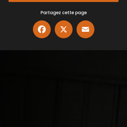
Partagez cette page
Facebook
X
Email