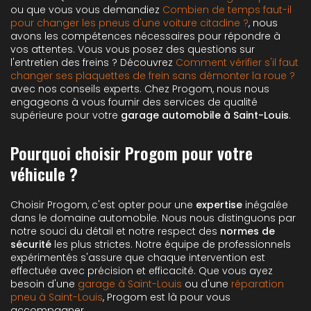
ou que vous vous demandiez
Combien de temps faut-il
pour changer les pneus d'une voiture citadine ?
, nous
avons les compétences nécessaires pour répondre à
vos attentes. Vous vous posez des questions sur
l'entretien des freins ? Découvrez
Comment vérifier s'il faut
changer ses plaquettes de frein sans démonter la roue ?
avec nos conseils experts. Chez Progom, nous nous
engageons à vous fournir des services de qualité
supérieure pour votre
garage automobile à Saint-Louis
.
Pourquoi choisir Progom pour votre
véhicule ?
Choisir Progom, c'est opter pour une
expertise
inégalée
dans le domaine automobile. Nous nous distinguons par
notre souci du détail et notre respect des
normes de
sécurité
les plus strictes. Notre équipe de professionnels
expérimentés s'assure que chaque intervention est
effectuée avec précision et efficacité. Que vous ayez
besoin d'une
garage à Saint-Louis
ou d'une
réparation
pneu à Saint-Louis
, Progom est là pour vous
accompagner.