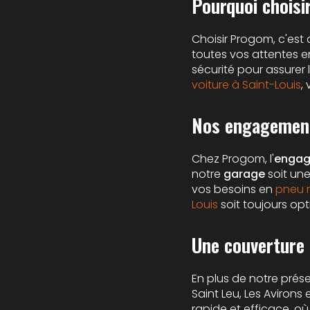
Pourquoi chois
Choisir Progom, c'est o
toutes vos attentes 
sécurité pour assurer 
voiture à Saint-Louis
,
Nos engagement
Chez Progom, l'
engag
notre
garage
soit une
vos besoins en
pneu 
Louis
soit toujours opt
Une couverture
En plus de notre prés
Saint Leu, Les Avirons 
rapide et efficace, o