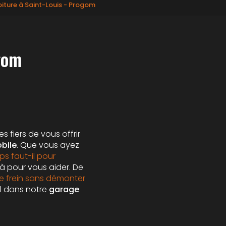
iture à Saint-Louis - Progom
gom
 fiers de vous offrir
bile
. Que vous ayez
s faut-il pour
là pour vous aider. De
de frein sans démonter
l dans notre
garage