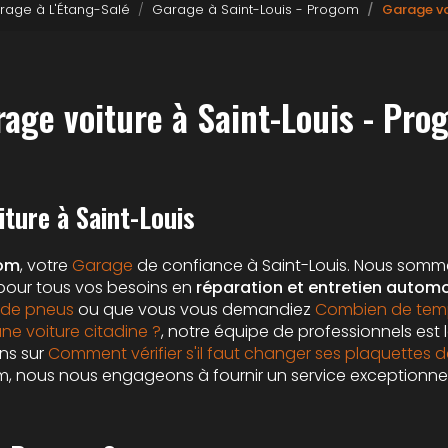
rage à L'Étang-Salé
Garage à Saint-Louis - Progom
Garage vo
rage voiture à Saint-Louis - Pro
iture à Saint-Louis
om
, votre
Garage
de confiance à Saint-Louis. Nous sommes
 pour tous vos besoins en
réparation et entretien automo
de pneus
ou que vous vous demandiez
Combien de temp
ne voiture citadine ?
, notre équipe de professionnels est 
ns sur
Comment vérifier s'il faut changer ses plaquettes 
m, nous nous engageons à fournir un service exceptionne