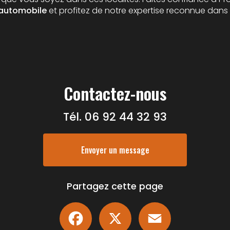
 automobile
et profitez de notre expertise reconnue dans 
Contactez-nous
Tél.
06 92 44 32 93
Envoyer un message
Partagez cette page
Facebook
X
Email