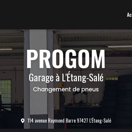
Ac
Garage à L'Étang-Salé
Changement de pneus
114 avenue Raymond Barre 97427 L'Étang-Salé