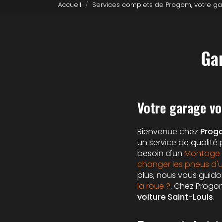
Accueil
Services complets de Progom, votre ga
Ga
Votre garage vo
Bienvenue chez
Prog
un service de qualité
besoin d'un
Montage 
changer les pneus d'u
plus, nous vous guido
la roue ?
. Chez Progo
voiture Saint-Louis
.